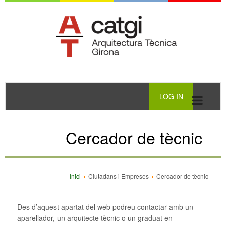
LOG IN
Cercador de tècnic
Inici
Ciutadans i Empreses
Cercador de tècnic
Des d’aquest apartat del web podreu contactar amb un
aparellador, un arquitecte tècnic o un graduat en