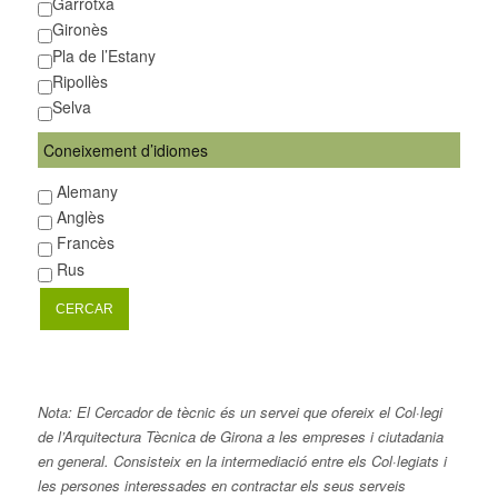
Garrotxa
Gironès
Pla de l’Estany
Ripollès
Selva
Coneixement d’idiomes
Alemany
Anglès
Francès
Rus
Nota: El Cercador de tècnic és un servei que ofereix el Col·legi
de l’Arquitectura Tècnica de Girona a les empreses i ciutadania
en general. Consisteix en la intermediació entre els Col·legiats i
les persones interessades en contractar els seus serveis