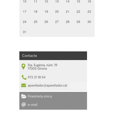
10
11
12
13
14
15
16
17
18
19
20
21
22
23
24
25
26
27
28
29
30
31