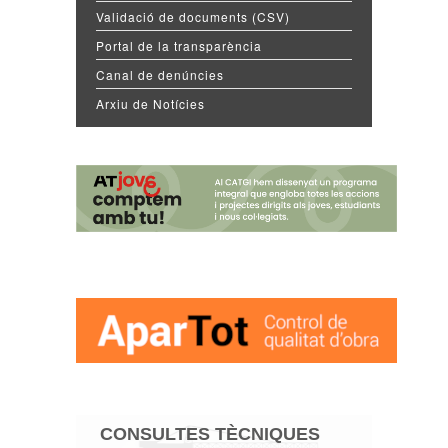
Validació de documents (CSV)
Portal de la transparència
Canal de denúncies
Arxiu de Notícies
CONSULTES TÈCNIQUES