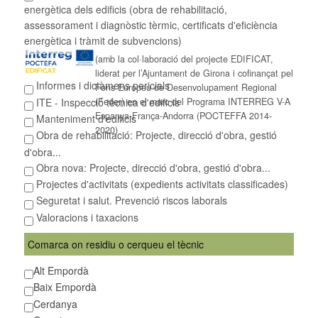
energètica dels edificis (obra de rehabilitació,
assessorament i diagnòstic tèrmic, certificats d'eficiència
energètica i tràmit de subvencions)
(amb la col·laboració del projecte EDIFICAT,
liderat per l’Ajuntament de Girona i cofinançat pel
Informes i dictàmens pericials
Fons Europeu de Desenvolupament Regional
ITE - Inspecció tècnica d'edificis
(Feder) en el marc del Programa INTERREG V-A
Espanya-França-Andorra (POCTEFFA 2014-
Manteniment d'edificis
2020)
Obra de rehabilitació: Projecte, direcció d'obra, gestió
d'obra...
Obra nova: Projecte, direcció d'obra, gestió d'obra...
Projectes d'activitats (expedients activitats classificades)
Seguretat i salut. Prevenció riscos laborals
Valoracions i taxacions
Comarca on residiu o cerqueu el tècnic
Alt Empordà
Baix Empordà
Cerdanya